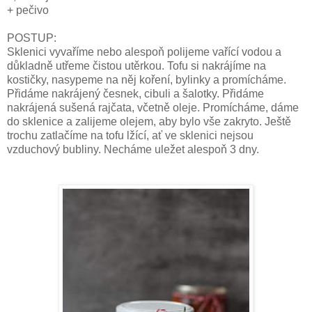
+ pečivo
POSTUP:
Sklenici vyvaříme nebo alespoň polijeme vařící vodou a 
důkladně utřeme čistou utěrkou. 
Tofu si nakrájíme na 
kostičky, nasypeme na něj koření, bylinky a promícháme. 
Přidáme nakrájený česnek, cibuli a šalotky. Přidáme 
nakrájená sušená rajčata, včetně oleje. Promícháme, dáme 
do sklenice a zalijeme olejem, aby bylo vše zakryto. Ještě 
trochu zatlačíme na tofu lžící, ať ve sklenici nejsou 
vzduchový bubliny. 
Necháme uležet alespoň 3 dny.