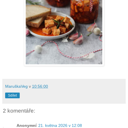
MaruškaVeg
v
10:56:00
Sdílet
2 komentáře:
Anonymní
21. května 2026 v 12:08