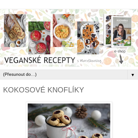
▼
KOKOSOVÉ KNOFLÍKY