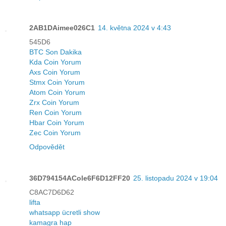
2AB1DAimee026C1
14. května 2024 v 4:43
545D6
BTC Son Dakika
Kda Coin Yorum
Axs Coin Yorum
Stmx Coin Yorum
Atom Coin Yorum
Zrx Coin Yorum
Ren Coin Yorum
Hbar Coin Yorum
Zec Coin Yorum
Odpovědět
36D794154ACole6F6D12FF20
25. listopadu 2024 v 19:04
C8AC7D6D62
lifta
whatsapp ücretli show
kamagra hap