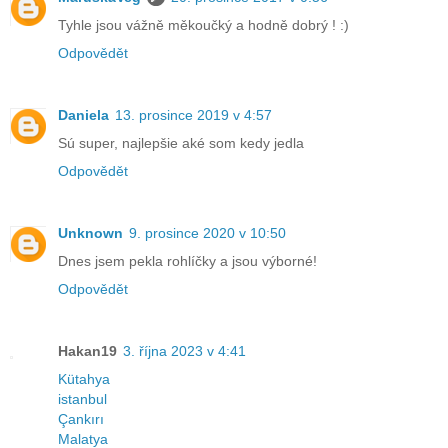
Tyhle jsou vážně měkoučký a hodně dobrý ! :)
Odpovědět
Daniela
13. prosince 2019 v 4:57
Sú super, najlepšie aké som kedy jedla
Odpovědět
Unknown
9. prosince 2020 v 10:50
Dnes jsem pekla rohlíčky a jsou výborné!
Odpovědět
Hakan19
3. října 2023 v 4:41
Kütahya
istanbul
Çankırı
Malatya