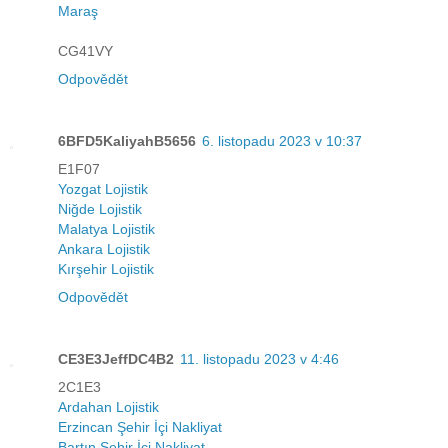
Maraş
CG41VY
Odpovědět
6BFD5KaliyahB5656
6. listopadu 2023 v 10:37
E1F07
Yozgat Lojistik
Niğde Lojistik
Malatya Lojistik
Ankara Lojistik
Kırşehir Lojistik
Odpovědět
CE3E3JeffDC4B2
11. listopadu 2023 v 4:46
2C1E3
Ardahan Lojistik
Erzincan Şehir İçi Nakliyat
Bartın Şehir İçi Nakliyat