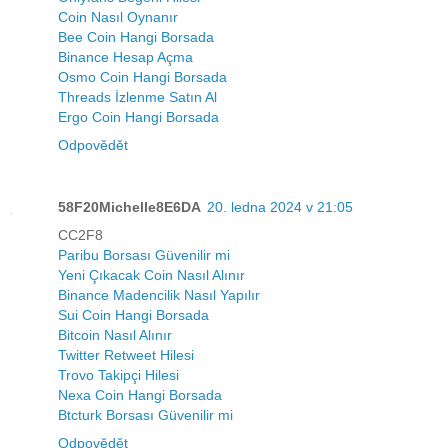
Coin Nasıl Oynanır
Bee Coin Hangi Borsada
Binance Hesap Açma
Osmo Coin Hangi Borsada
Threads İzlenme Satın Al
Ergo Coin Hangi Borsada
Odpovědět
58F20Michelle8E6DA
20. ledna 2024 v 21:05
CC2F8
Paribu Borsası Güvenilir mi
Yeni Çıkacak Coin Nasıl Alınır
Binance Madencilik Nasıl Yapılır
Sui Coin Hangi Borsada
Bitcoin Nasıl Alınır
Twitter Retweet Hilesi
Trovo Takipçi Hilesi
Nexa Coin Hangi Borsada
Btcturk Borsası Güvenilir mi
Odpovědět