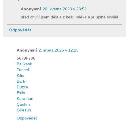
Anonymní
20. května 2023 v 23:52
před chvílí jsem dělala z kešu mléka a je úplně skvělá!
Odpovědět
Anonymní
2. srpna 2026 v 12:29
6679F790
Balıkesir
Tunceli
Kilis
Bartın
Düzce
Bitlis
Karaman
Çankırı
Giresun
Odpovědět