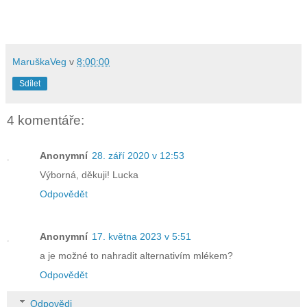
MaruškaVeg
v
8:00:00
Sdílet
4 komentáře:
Anonymní
28. září 2020 v 12:53
Výborná, děkuji! Lucka
Odpovědět
Anonymní
17. května 2023 v 5:51
a je možné to nahradit alternativím mlékem?
Odpovědět
Odpovědi