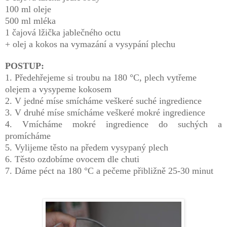
100 ml oleje
500 ml mléka
1 čajová lžička jablečného octu
+ olej a kokos na vymazání a vysypání plechu
POSTUP:
1. Předehřejeme si troubu na 180 °C, plech vytřeme
olejem a vysypeme kokosem
2. V jedné míse smícháme veškeré suché ingredience
3. V druhé míse smícháme veškeré mokré ingredience
4. Vmícháme mokré ingredience do suchých a
promícháme
5. Vylijeme těsto na předem vysypaný plech
6. Těsto ozdobíme ovocem dle chuti
7. Dáme péct na 180 °C a pečeme přibližně 25-30 minut