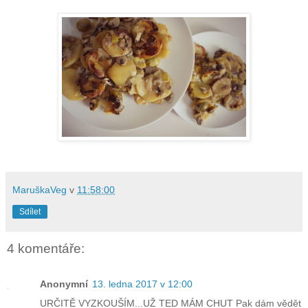
MaruškaVeg
v
11:58:00
Sdílet
4 komentáře:
Anonymní
13. ledna 2017 v 12:00
URČITĚ VYZKOUŠÍM...UŽ TED MÁM CHUT Pak dám vědět