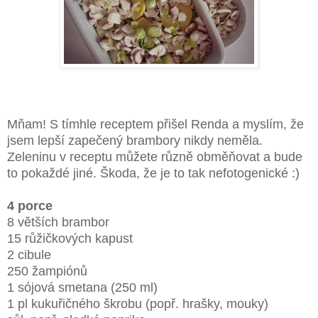
Mňam! S tímhle receptem přišel Renda a myslím, že
jsem lepší zapečený brambory nikdy neměla.
Zeleninu v receptu můžete různě obměňovat a bude
to pokaždé jiné. Škoda, že je to tak nefotogenické :)
4 porce
8 větších brambor
15 růžičkových kapust
2 cibule
250 žampiónů
1 sójová smetana (250 ml)
1 pl kukuřičného škrobu (popř. hrašky, mouky)