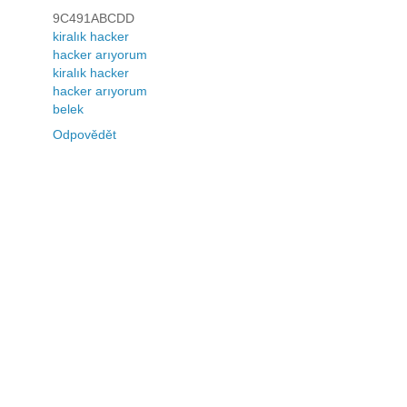
9C491ABCDD
kiralık hacker
hacker arıyorum
kiralık hacker
hacker arıyorum
belek
Odpovědět