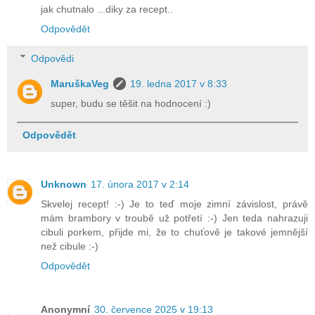
jak chutnalo ...diky za recept..
Odpovědět
Odpovědi
MaruškaVeg
19. ledna 2017 v 8:33
super, budu se těšit na hodnocení :)
Odpovědět
Unknown
17. února 2017 v 2:14
Skvelej recept! :-) Je to teď moje zimní závislost, právě
mám brambory v troubě už potřetí :-) Jen teda nahrazuji
cibuli porkem, přijde mi, že to chuťově je takové jemnější
než cibule :-)
Odpovědět
Anonymní
30. července 2025 v 19:13