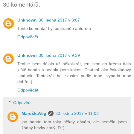
30 komentářů:
Unknown
30. ledna 2017 v 8:07
Tento komentář byl odstraněn autorem.
Odpovědět
Unknown
30. ledna 2017 v 9:39
Tenhle jsem dělala už několikrát, jen jsem do krému dala
ještě banán a nedala jsem kokos. Chutnal jako čokoládový
Lipánek. Tentokrát ho zkusím podle tebe, vypadá moc
dobře :)
Odpovědět
Odpovědi
MaruškaVeg
30. ledna 2017 v 11:03
joo banán tam taky někdy dávám, ale neměla jsem
žádný hezky zralý :D :)