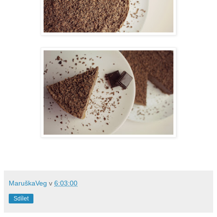
MaruškaVeg
v
6:03:00
Sdílet