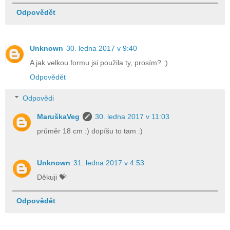
Odpovědět
Unknown
30. ledna 2017 v 9:40
A jak velkou formu jsi použila ty, prosím? :)
Odpovědět
Odpovědi
MaruškaVeg
30. ledna 2017 v 11:03
průměr 18 cm :) dopíšu to tam :)
Unknown
31. ledna 2017 v 4:53
Děkuji 💝
Odpovědět