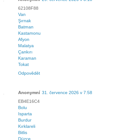
62108F88
Van
Şırnak
Batman
Kastamonu
Afyon
Malatya
Çankırı
Karaman
Tokat
Odpovědět
Anonymní
31. července 2026 v 7:58
EB4E16C4
Bolu
Isparta
Burdur
Kırklareli
Bitlis
Düzce