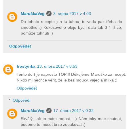
MaruškaVeg
3. srpna 2017 v 4:03
Do tohoto receptu jen tu tuhou, tu vodu pak třeba do
smoothie :) Kokosového oleje bych dala tak 3-4 lžíce,
pomůže tuhnutí :)
Odpovědět
frostynka
13. února 2017 v 8:53
Tento dort je naprosto TOP!!! Děkujeme Maruško za recept.
Nikdo mi nechce věřit, že je bez mouky, vajec a mlíka ;)
Odpovědět
Odpovědi
MaruškaVeg
17. února 2017 v 0:32
Skvělý, tak to mám radost ! :) Nám taky moc chutnat,
budeme to muset brzo zopakovat :)