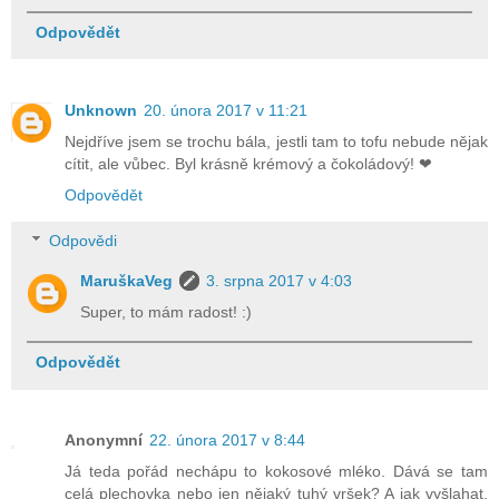
Odpovědět
Unknown
20. února 2017 v 11:21
Nejdříve jsem se trochu bála, jestli tam to tofu nebude nějak
cítit, ale vůbec. Byl krásně krémový a čokoládový! ❤
Odpovědět
Odpovědi
MaruškaVeg
3. srpna 2017 v 4:03
Super, to mám radost! :)
Odpovědět
Anonymní
22. února 2017 v 8:44
Já teda pořád nechápu to kokosové mléko. Dává se tam
celá plechovka nebo jen nějaký tuhý vršek? A jak vyšlahat,