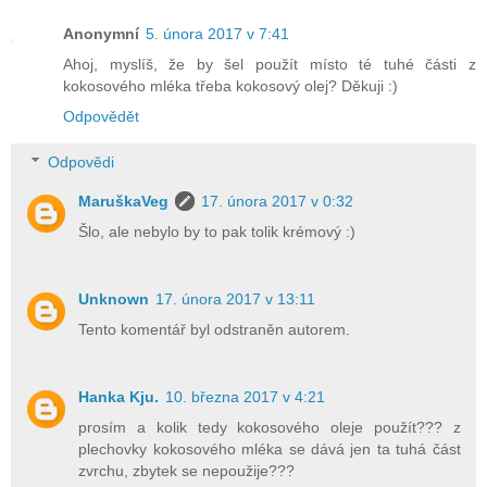
Anonymní
5. února 2017 v 7:41
Ahoj, myslíš, že by šel použít místo té tuhé části z
kokosového mléka třeba kokosový olej? Děkuji :)
Odpovědět
Odpovědi
MaruškaVeg
17. února 2017 v 0:32
Šlo, ale nebylo by to pak tolik krémový :)
Unknown
17. února 2017 v 13:11
Tento komentář byl odstraněn autorem.
Hanka Kju.
10. března 2017 v 4:21
prosím a kolik tedy kokosového oleje použít??? z
plechovky kokosového mléka se dává jen ta tuhá část
zvrchu, zbytek se nepoužije???