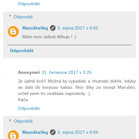
Odpovědět
Odpovědi
MaruškaVeg
3. srpna 2017 v 4:03
Mám moc radost děkuju ! :)
Odpovědět
Anonymní
31. července 2017 v 3:25
Je úplně boží! Možná by vypadalo a chutnalo dobře, kdyby
se dalo do korpusu kakao. Moc díky za recept Maruško,
určitě jsem ho nedělala naposledy. :)
Káča
Odpovědět
Odpovědi
MaruškaVeg
3. srpna 2017 v 4:04